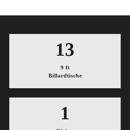
15
9 ft
Billardtische
1