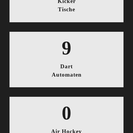
Kicker
Tische
10
Dart
Automaten
0
Air Hockey