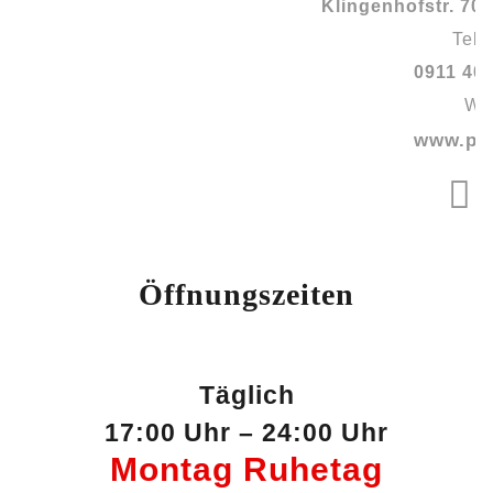
Klingenhofstr. 70 90411 Nürnberg
Telefon
0911 40 88 88 0
Web
www.p1hall.de
Öffnungszeiten
Täglich
17:00 Uhr – 24:00 Uhr
Montag Ruhetag